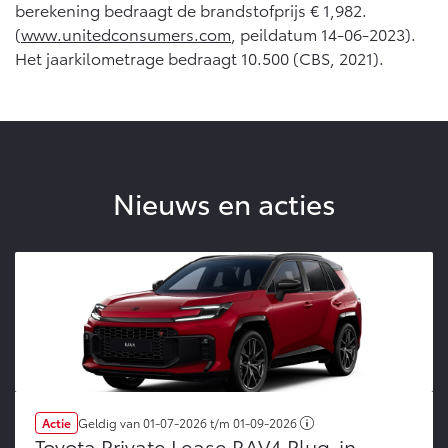
berekening bedraagt de brandstofprijs € 1,982.
(
www.unitedconsumers.com
, peildatum 14-06-2023).
Het jaarkilometrage bedraagt 10.500 (CBS, 2021).
Nieuws en acties
Actie
Geldig van
01-07-2026
t/m
01-09-2026
Toyota Private Lease RAV4 Plug-in