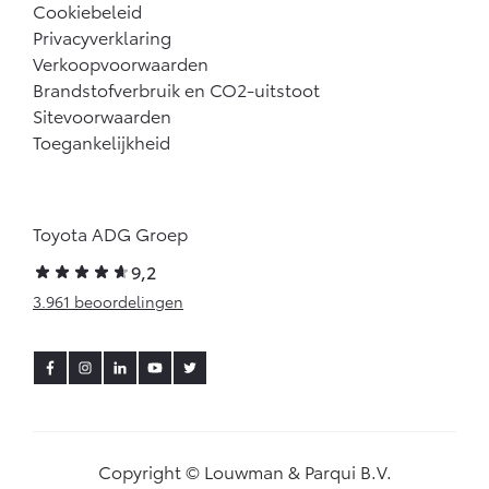
Cookiebeleid
Privacyverklaring
Verkoopvoorwaarden
Brandstofverbruik en CO2-uitstoot
Sitevoorwaarden
Toegankelijkheid
Toyota ADG Groep
9,2
3.961 beoordelingen
Copyright © Louwman & Parqui B.V.