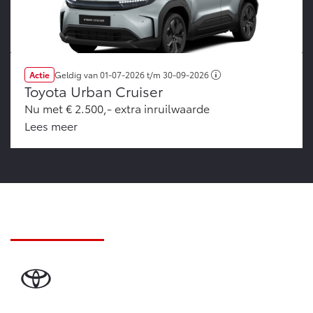
Actie
Geldig van
01-07-2026
t/m
30-09-2026
Toyota Urban Cruiser
Nu met € 2.500,- extra inruilwaarde
Lees meer