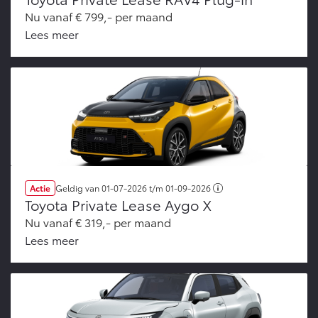
Nu vanaf € 799,- per maand
Lees meer
Actie
Geldig van
01-07-2026
t/m
01-09-2026
Toyota Private Lease Aygo X
Nu vanaf € 319,- per maand
Lees meer