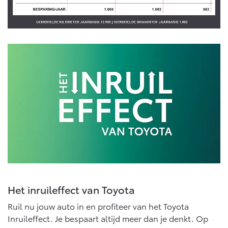
Vanaf € 46.301,-
Vanaf € 56.570,-
Land Cruiser (excl. BTW)
Vanaf € 89.986,-
Het inruileffect van Toyota
Ruil nu jouw auto in en profiteer van het Toyota
Inruileffect. Je bespaart altijd meer dan je denkt. Op