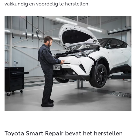
vakkundig en voordelig te herstellen.
Vanaf € 46.301,-
Vanaf € 56.570,-
Land Cruiser (excl. BTW)
Vanaf € 89.986,-
Toyota Smart Repair bevat het herstellen