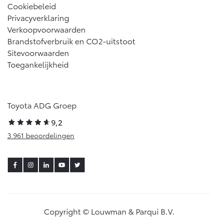
Cookiebeleid
Privacyverklaring
Verkoopvoorwaarden
Brandstofverbruik en CO2-uitstoot
Sitevoorwaarden
Toegankelijkheid
Toyota ADG Groep
9,2
3.961 beoordelingen
Copyright © Louwman & Parqui B.V.