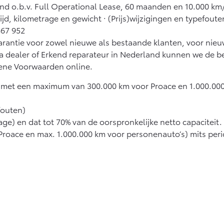
and o.b.v. Full Operational Lease, 60 maanden en 10.000 km/
tijd, kilometrage en gewicht · (Prijs)wijzigingen en typefout
367 952
 garantie voor zowel nieuwe als bestaande klanten, voor nie
ta dealer of Erkend reparateur in Nederland kunnen we de 
ene Voorwaarden online.
met een maximum van 300.000 km voor Proace en 1.000.000
fouten)
tage) en dat tot 70% van de oorspronkelijke netto capaciteit.
Proace en max. 1.000.000 km voor personenauto’s) mits peri