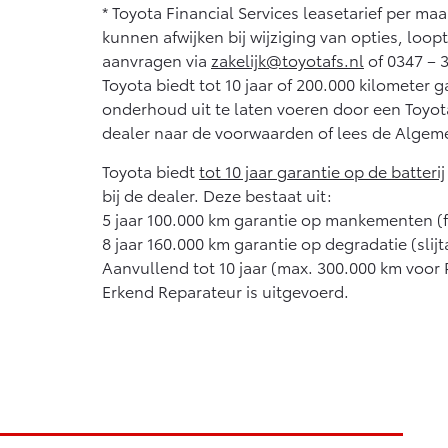
* Toyota Financial Services leasetarief per ma
kunnen afwijken bij wijziging van opties, loop
aanvragen via
zakelijk@toyotafs.nl
of 0347 – 
Toyota biedt tot 10 jaar of 200.000 kilometer
onderhoud uit te laten voeren door een Toyo
dealer naar de voorwaarden of lees de Algem
Toyota biedt
tot 10 jaar garantie op de batterij
bij de dealer. Deze bestaat uit:
5 jaar 100.000 km garantie op mankementen (
8 jaar 160.000 km garantie op degradatie (slij
Aanvullend tot 10 jaar (max. 300.000 km voor 
Erkend Reparateur is uitgevoerd.