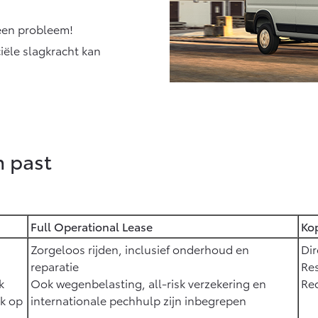
Geen probleem!
iële slagkracht kan
n past
Full Operational Lease
Ko
Zorgeloos rijden, inclusief onderhoud en
Dir
reparatie
Res
k
Ook wegenbelasting, all-risk verzekering en
Rec
jk op
internationale pechhulp zijn inbegrepen