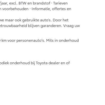
jaar, excl. BTW en brandstof · Tarieven
en voorbehouden · Informatie, offertes en
uwe maar ook gebruikte auto’s. Door het
betrouwbaarheid blijven garanderen. Vraag uw
 km voor personenauto's. Mits in onderhoud
odiek onderhoud bij Toyota dealer en of