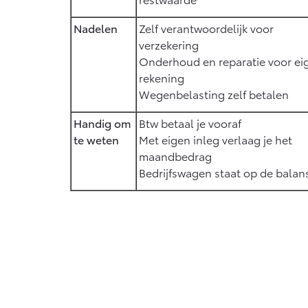
Nadelen
Zelf verantwoordelijk voor
verzekering
Onderhoud en reparatie voor ei
rekening
Wegenbelasting zelf betalen
Handig om
Btw betaal je vooraf
te weten
Met eigen inleg verlaag je het
maandbedrag
Bedrijfswagen staat op de balan