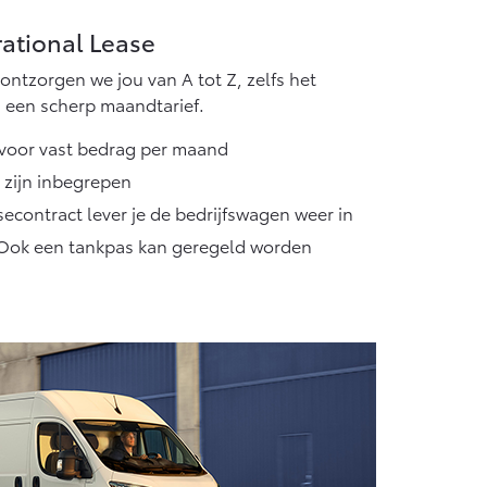
ational Lease
ontzorgen we jou van A tot Z, zelfs het
 een scherp maandtarief.
voor vast bedrag per maand
 zijn inbegrepen
secontract lever je de bedrijfswagen weer in
 Ook een tankpas kan geregeld worden