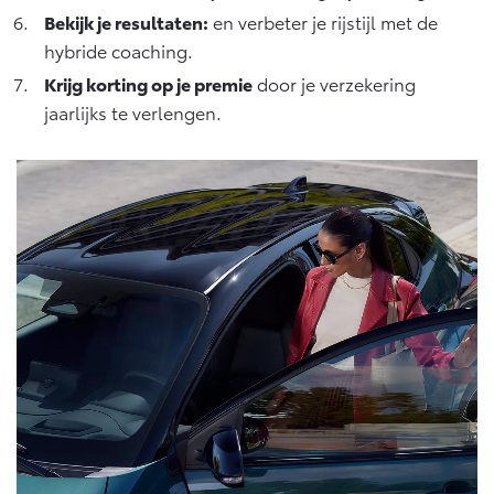
Bekijk je resultaten:
en verbeter je rijstijl met de
hybride coaching.
Krijg korting op je premie
door je verzekering
jaarlijks te verlengen.