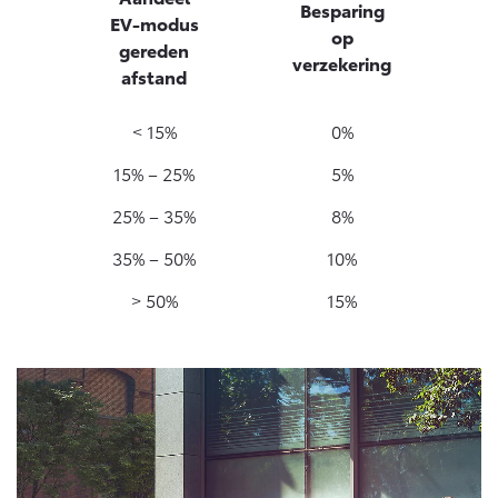
Besparing
EV-modus
op
gereden
verzekering
afstand
< 15%
0%
15% – 25%
5%
25% – 35%
8%
35% – 50%
10%
> 50%
15%