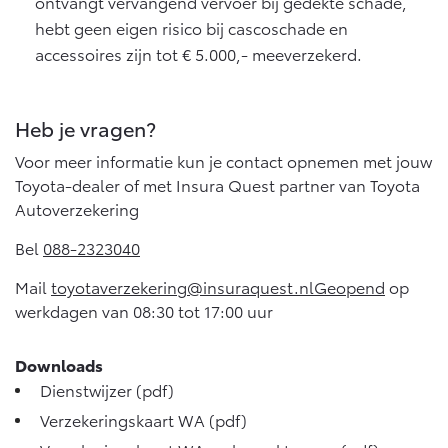
ontvangt vervangend vervoer bij gedekte schade,
hebt geen eigen risico bij cascoschade en
accessoires zijn tot € 5.000,- meeverzekerd.
Heb je vragen?
Voor meer informatie kun je contact opnemen met jouw
Toyota-dealer of met Insura Quest partner van Toyota
Autoverzekering
Bel
088-2323040
Mail
toyotaverzekering@insuraquest.nlGeopend
op
werkdagen van 08:30 tot 17:00 uur
Downloads
Dienstwijzer
(pdf)
Verzekeringskaart WA
(pdf)