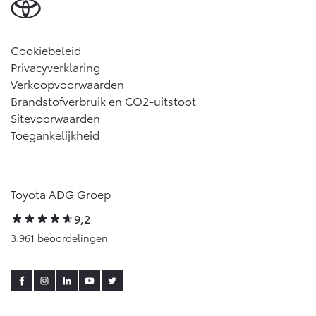
Cookiebeleid
Privacyverklaring
Verkoopvoorwaarden
Brandstofverbruik en CO2-uitstoot
Sitevoorwaarden
Toegankelijkheid
Toyota ADG Groep
9,2
3.961 beoordelingen