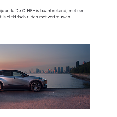
f € 55.950,-
tijdperk. De C-HR+ is baanbrekend, met een
is elektrisch rijden met vertrouwen.