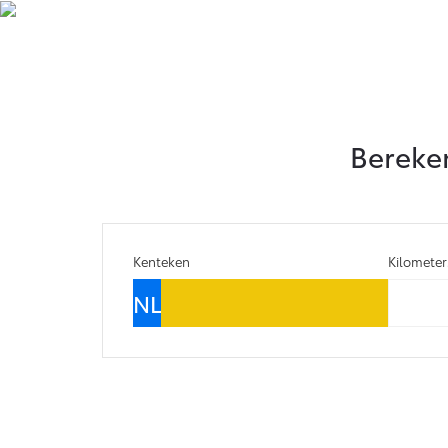
Bereken
Kenteken
Kilomete