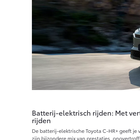
Batterij-elektrisch rijden: Met v
rijden
De batterij-elektrische Toyota C-HR+ geeft je
zijn bijzondere mix van prestaties, onovertroff