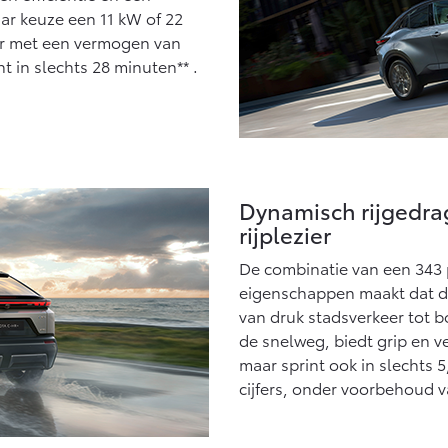
ar keuze een 11 kW of 22
aar met een vermogen van
t in slechts 28 minuten** .
Dynamisch rijgedra
rijplezier
De combinatie van een 343 pk
eigenschappen maakt dat de
van druk stadsverkeer tot b
de snelweg, biedt grip en 
maar sprint ook in slechts 
cijfers, onder voorbehoud 