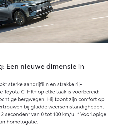
g: Een nieuwe dimensie in
* sterke aandrijflijn en strakke rij-
 Toyota C-HR+ op elke taak is voorbereid:
ochtige bergwegen. Hij toont zijn comfort op
vertrouwen bij gladde weersomstandigheden,
5,2 seconden* van 0 tot 100 km/u. * Voorlopige
van homologatie.