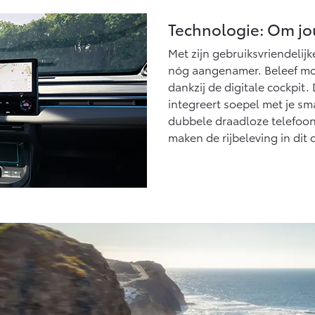
Technologie: Om j
Met zijn gebruiksvriendelij
nóg aangenamer. Beleef mod
dankzij de digitale cockpit
integreert soepel met je s
dubbele draadloze telefoo
maken de rijbeleving in dit 