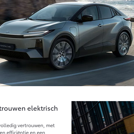
ertrouwen elektrisch
 volledig vertrouwen, met
en efficiëntie en een