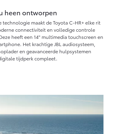
ou heen ontworpen
ke technologie maakt de Toyota C-HR+ elke rit
erne connectiviteit en volledige controle
. Deze heeft een 14" multimedia touchscreen en
martphone. Het krachtige JBL audiosysteem,
noplader en geavanceerde hulpsystemen
digitale tijdperk compleet.