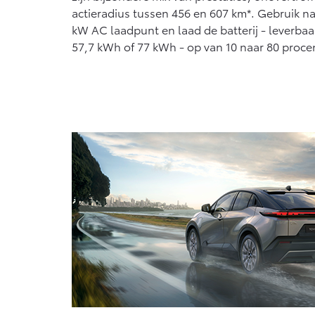
actieradius tussen 456 en 607 km*. Gebruik na
kW AC laadpunt en laad de batterij - leverb
57,7 kWh of 77 kWh - op van 10 naar 80 procen