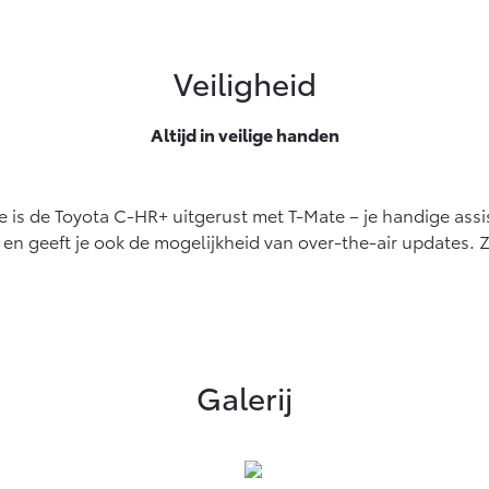
Veiligheid
Altijd in veilige handen
asse is de Toyota C-HR+ uitgerust met T-Mate – je handige a
en geeft je ook de mogelijkheid van over-the-air updates. Zo
Galerij