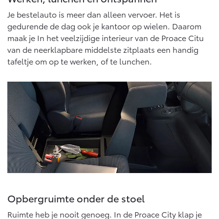
Vanaf € 46.301,-
Vanaf € 56.570,-
Je bestelauto is meer dan alleen vervoer. Het is
gedurende de dag ook je kantoor op wielen. Daarom
maak je In het veelzijdige interieur van de Proace Citu
Land Cruiser (excl. BTW)
van de neerklapbare middelste zitplaats een handig
tafeltje om op te werken, of te lunchen.
Vanaf € 89.986,-
Opbergruimte onder de stoel
Ruimte heb je nooit genoeg. In de Proace City klap je