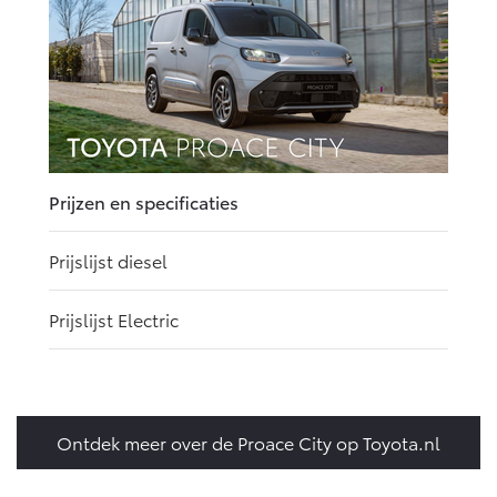
Prijzen en specificaties
Prijslijst diesel
Prijslijst Electric
Ontdek meer over de Proace City op Toyota.nl