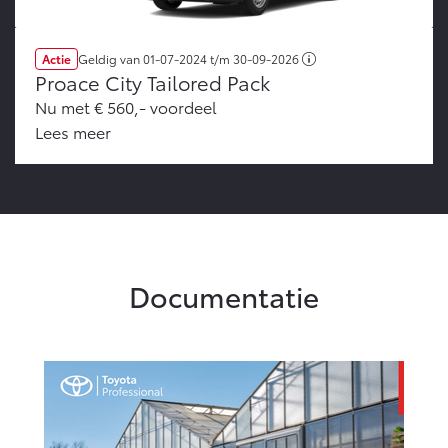
Actie
Geldig van
01-07-2024
t/m
30-09-2026
Proace City Tailored Pack
Nu met € 560,- voordeel
Lees meer
Documentatie