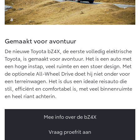
Gemaakt voor avontuur
De nieuwe Toyota bZ4X, de eerste volledig elektrische
Toyota, is gemaakt voor avontuur. Het is een auto met
een hoge instap, veel ruimte en een stoer design. Met
de optionele All-Wheel Drive doet hij niet onder voor
een terreinwagen. Het is dus een ideale reisauto die
stil, efficiënt en comfortabel is, met veel binnenruimte
en heel riant achterin.
Mee info over de bZ4X
Vraag proefrit aan