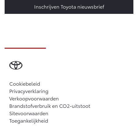
Inschrijven Toyota nieuwsbrief
Cookiebeleid
Privacyverklaring
Verkoopvoorwaarden
Brandstofverbruik en CO2-uitstoot
Sitevoorwaarden
Toegankelijkheid