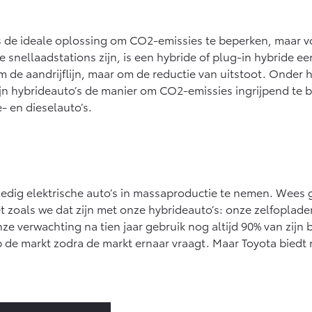
s de ideale oplossing om CO2-emissies te beperken, maar vo
 snellaadstations zijn, is een hybride of plug-in hybride ee
de aandrijflijn, maar om de reductie van uitstoot. Onder het
ijn hybrideauto’s de manier om CO2-emissies ingrijpend te b
- en dieselauto’s.
ledig elektrische auto’s in massaproductie te nemen. Wees ge
 zoals we dat zijn met onze hybrideauto’s: onze zelfoplad
nze verwachting na tien jaar gebruik nog altijd 90% van zijn 
p de markt zodra de markt ernaar vraagt. Maar Toyota biedt 