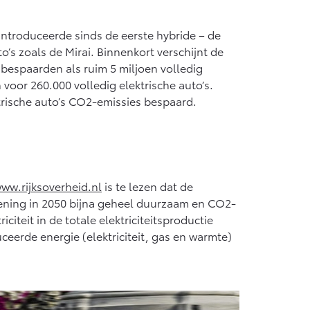
f € 55.950,-
introduceerde sinds de eerste hybride – de
’s zoals de Mirai. Binnenkort verschijnt de
 bespaarden als ruim 5 miljoen volledig
voor 260.000 volledig elektrische auto’s.
ktrische auto’s CO2-emissies bespaard.
ww.rijksoverheid.nl
is te lezen dat de
iening in 2050 bijna geheel duurzaam en CO2-
iteit in de totale elektriciteitsproductie
eerde energie (elektriciteit, gas en warmte)