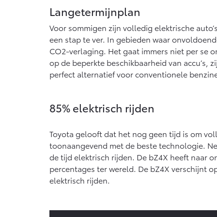
Langetermijnplan
Voor sommigen zijn volledig elektrische auto’
een stap te ver. In gebieden waar onvoldoende
CO2-verlaging. Het gaat immers niet per se om 
op de beperkte beschikbaarheid van accu’s, z
perfect alternatief voor conventionele benzine
85% elektrisch rijden
Toyota gelooft dat het nog geen tijd is om vol
toonaangevend met de beste technologie. Net
de tijd elektrisch rijden. De bZ4X heeft naar o
percentages ter wereld. De bZ4X verschijnt o
elektrisch rijden.