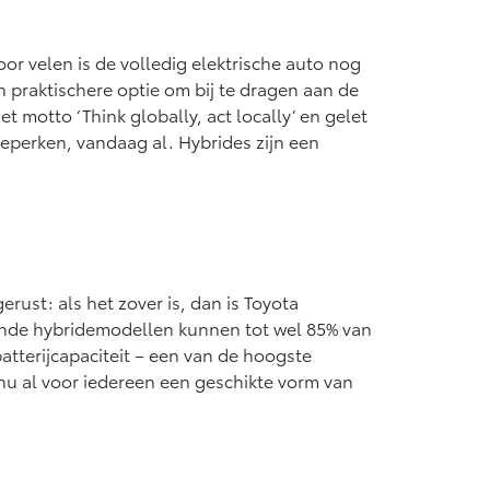
or velen is de volledig elektrische auto nog
n praktischere optie om bij te dragen aan de
 motto ‘Think globally, act locally’ en gelet
eperken, vandaag al. Hybrides zijn een
rust: als het zover is, dan is Toyota
ende hybridemodellen kunnen tot wel 85% van
batterijcapaciteit – een van de hoogste
nu al voor iedereen een geschikte vorm van