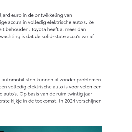
jard euro in de ontwikkeling van
ge accu’s in volledig elektrische auto’s. Ze
teit behouden. Toyota heeft al meer dan
achting is dat de solid-state accu’s vanaf
te automobilisten kunnen al zonder problemen
n volledig elektrische auto is voor velen een
 auto’s. Op basis van de ruim twintig jaar
rste kijkje in de toekomst. In 2024 verschijnen