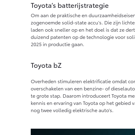
Toyota’s batterijstrategie
Om aan de praktische en duurzaamheidseisen v
zogenoemde solid-state accu’s. Die zijn lichte
laden ook sneller op en het doel is dat ze der
duizend patenten op de technologie voor solid
2025 in productie gaan.
Toyota bZ
Overheden stimuleren elektrificatie omdat c
overschakelen van een benzine- of dieselauto
te grote stap. Daarom introduceert Toyota med
kennis en ervaring van Toyota op het gebied va
nog twee volledig elektrische auto’s.