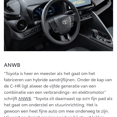
ANWB
“Toyota is heer en meester als het gaat om het
fabriceren van hybride aandrijflijnen. Onder de kap van
de C-HR ligt alweer de vijfde generatie van een
combinatie van een verbrandings- en elektromotor”
schrijft
ANWB
. “Toyota zit daarnaast op zo’n fijn pad als
het gaat om onderstel en stuurinrichting. Het is
gewoon een heel fijne auto om mee onderweg te zijn.
Hij veert en dempt precies goed en hij stuurt lekker