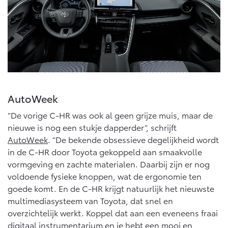
AutoWeek
“De vorige C-HR was ook al geen grijze muis, maar de
nieuwe is nog een stukje dapperder”, schrijft
AutoWeek
. “De bekende obsessieve degelijkheid wordt
in de C-HR door Toyota gekoppeld aan smaakvolle
vormgeving en zachte materialen. Daarbij zijn er nog
voldoende fysieke knoppen, wat de ergonomie ten
goede komt. En de C-HR krijgt natuurlijk het nieuwste
multimediasysteem van Toyota, dat snel en
overzichtelijk werkt. Koppel dat aan een eveneens fraai
digitaal instrumentarium en je hebt een mooi en