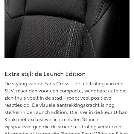
Extra stijl: de Launch Edition
De styling van de Yaris Cross – de uitstraling van een
SUV, maar dan voor een compacte, wendbare auto die
zich thuis voelt in de stad – roept veel positieve
reacties op. De visuele aantrekkingskracht is nog
sterker in de Launch Edition. Die is er in de kleur Urban
Khaki met exclusieve lichtmetalen 18-inch
vijfspaaksvelgen die de stoere uitstraling versterken.
Alternatieve kleuren zijn Platinum Pearl White en Silver