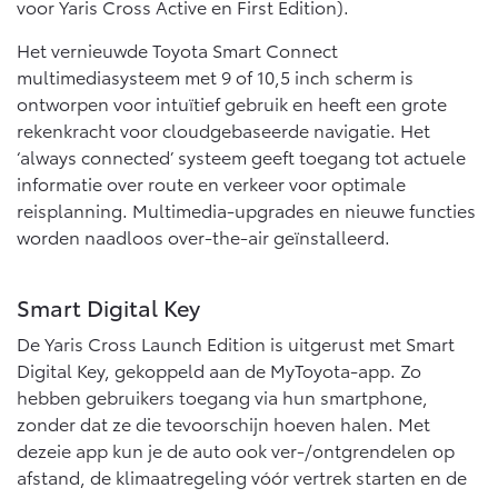
voor Yaris Cross Active en First Edition).
Het vernieuwde Toyota Smart Connect
multimediasysteem met 9 of 10,5 inch scherm is
ontworpen voor intuïtief gebruik en heeft een grote
rekenkracht voor cloudgebaseerde navigatie. Het
‘always connected’ systeem geeft toegang tot actuele
informatie over route en verkeer voor optimale
reisplanning. Multimedia-upgrades en nieuwe functies
worden naadloos over-the-air geïnstalleerd.
Smart Digital Key
De Yaris Cross Launch Edition is uitgerust met Smart
Digital Key, gekoppeld aan de MyToyota-app. Zo
hebben gebruikers toegang via hun smartphone,
zonder dat ze die tevoorschijn hoeven halen. Met
dezeie app kun je de auto ook ver-/ontgrendelen op
afstand, de klimaatregeling vóór vertrek starten en de