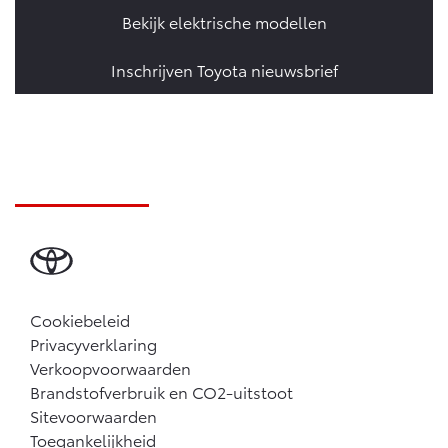
Bekijk elektrische modellen
Inschrijven Toyota nieuwsbrief
Cookiebeleid
Privacyverklaring
Verkoopvoorwaarden
Brandstofverbruik en CO2-uitstoot
Sitevoorwaarden
Toegankelijkheid