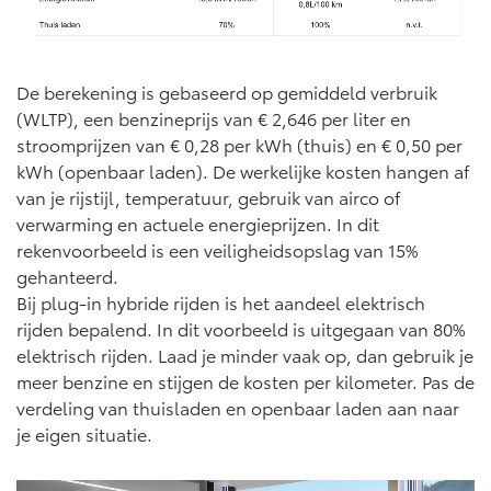
Vanaf € 46.301,-
Vanaf € 56.570,-
De berekening is gebaseerd op gemiddeld verbruik
Land Cruiser (excl. BTW)
(WLTP), een benzineprijs van € 2,646 per liter en
stroomprijzen van € 0,28 per kWh (thuis) en € 0,50 per
kWh (openbaar laden). De werkelijke kosten hangen af
van je rijstijl, temperatuur, gebruik van airco of
verwarming en actuele energieprijzen. In dit
rekenvoorbeeld is een veiligheidsopslag van 15%
Vanaf € 89.986,-
gehanteerd.
Bij plug-in hybride rijden is het aandeel elektrisch
rijden bepalend. In dit voorbeeld is uitgegaan van 80%
elektrisch rijden. Laad je minder vaak op, dan gebruik je
meer benzine en stijgen de kosten per kilometer. Pas de
verdeling van thuisladen en openbaar laden aan naar
je eigen situatie.