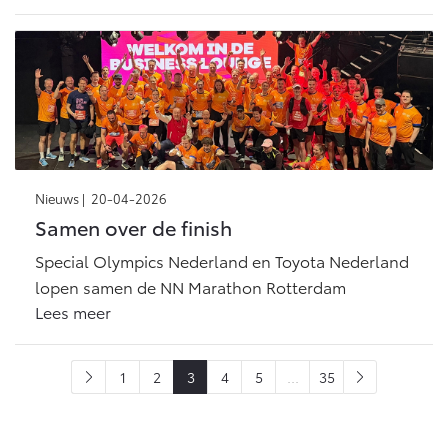
Nieuws |
20-04-2026
Samen over de finish
Special Olympics Nederland en Toyota Nederland
lopen samen de NN Marathon Rotterdam
Lees meer
1
2
3
4
5
...
35