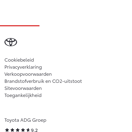
Cookiebeleid
Privacyverklaring
Verkoopvoorwaarden
Brandstofverbruik en CO2-uitstoot
Sitevoorwaarden
Toegankelijkheid
Toyota ADG Groep
9,2